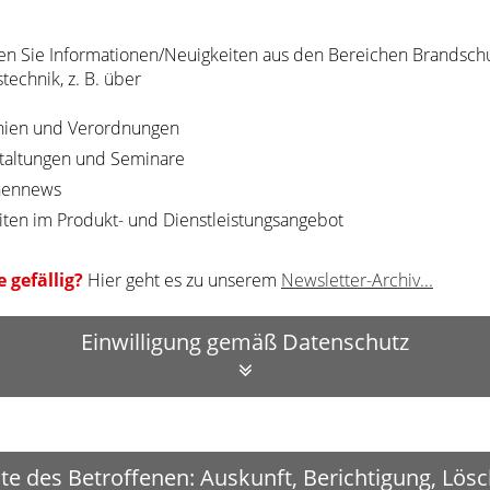
en Sie Informationen/Neuigkeiten aus den Bereichen Brandsch
technik, z. B. über
inien und Verordnungen
taltungen und Seminare
hennews
ten im Produkt- und Dienstleistungsangebot
 gefällig?
Hier geht es zu unserem
Newsletter-Archiv...
Einwilligung gemäß Datenschutz
te des Betroffenen: Auskunft, Berichtigung, Lös