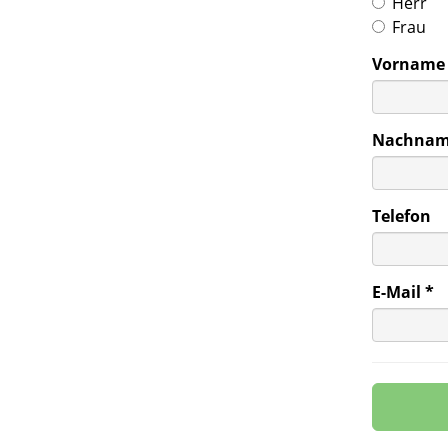
Herr
Frau
Vorname
Nachna
Telefon
E-Mail *