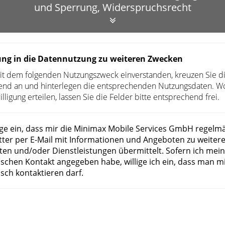
und Sperrung, Widerspruchsrecht
gung in die Datennutzung zu weiteren Zwecken
it dem folgenden Nutzungszweck einverstanden, kreuzen Sie di
end an und hinterlegen die entsprechenden Nutzungsdaten. Wo
lligung erteilen, lassen Sie die Felder bitte entsprechend frei.
lige ein, dass mir die Minimax Mobile Services GmbH regelm
ter per E-Mail mit Informationen und Angeboten zu weiter
en und/oder Dienstleistungen übermittelt. Sofern ich mei
ischen Kontakt angegeben habe, willige ich ein, dass man m
isch kontaktieren darf.